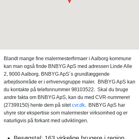
Blandt mange fine malermesterfirmaer i Aalborg kommune
kan man også finde BNBYG ApS med adressen Linde Alle
2, 9000 Aalborg. BNBYG ApS´s grundlæggende
arbejdsområde er i erhvervsgruppe maler. BNBYG ApS kan
du kontakte på telefonnummer 98103522. Skal du bruge
andre fakta om BNBYG ApS, kan du med CVR-nummeret
(27399150) hente dem på sitet
cvr.dk
. BNBYG ApS har
uhyre stor ekspertise som malermester virksomhed og er
naturligvis på forkant med udviklingen.
Besøgstal: 163 virkelige brugere i region