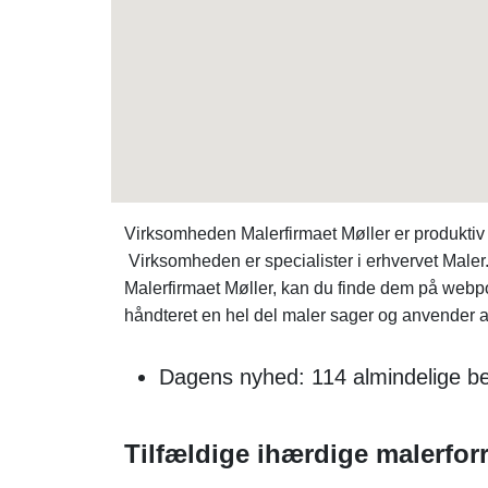
Virksomheden Malerfirmaet Møller er produkti
Virksomheden er specialister i erhvervet Maler.
Malerfirmaet Møller, kan du finde dem på webp
håndteret en hel del maler sager og anvender a
Dagens nyhed: 114 almindelige be
Tilfældige ihærdige malerfor