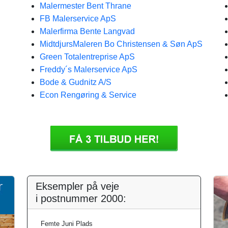
Malermester Bent Thrane
FB Malerservice ApS
Malerfirma Bente Langvad
MidtdjursMaleren Bo Christensen & Søn ApS
Green Totalentreprise ApS
Freddy´s Malerservice ApS
Bode & Gudnitz A/S
Econ Rengøring & Service
Eksempler på veje
i postnummer 2000:
Femte Juni Plads