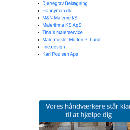
Bjerregrav Belægning
Handyman.dk
M&N Malerne I/S
Malerfirma KS ApS
Tina´s malerservice
Malermester Morten B. Lund
line.design
Karl Poulsen Aps