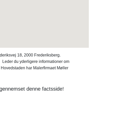
eriksvej 18, 2000 Frederiksberg.
2. Leder du yderligere informationer om
Hovedstaden har Malerfirmaet Møller
 gennemset denne factsside!