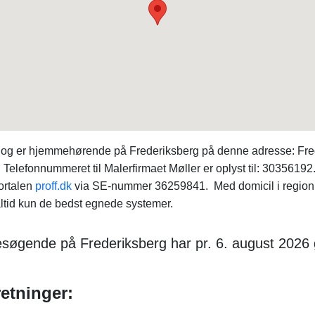
v og er hjemmehørende på Frederiksberg på denne adresse: Fred
 Telefonnummeret til Malerfirmaet Møller er oplyst til: 3035619
ortalen
proff.dk
via SE-nummer 36259841. Med domicil i region 
ltid kun de bedst egnede systemer.
søgende på Frederiksberg har pr. 6. august 2026
retninger: