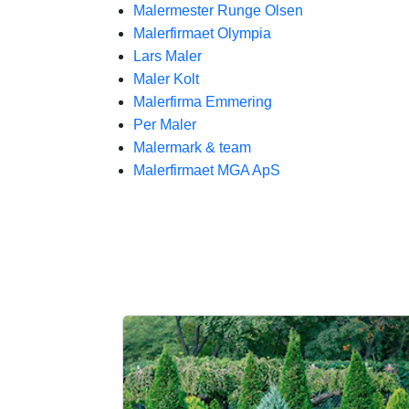
Malermester Runge Olsen
Malerfirmaet Olympia
Lars Maler
Maler Kolt
Malerfirma Emmering
Per Maler
Malermark & team
Malerfirmaet MGA ApS