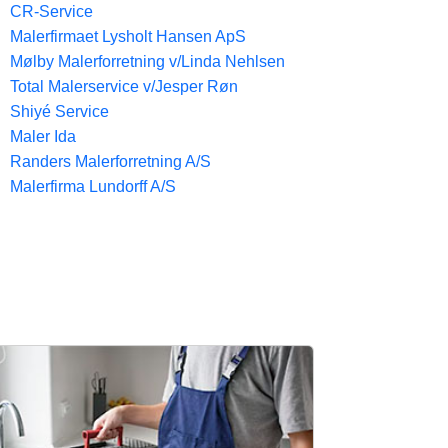
CR-Service
Malerfirmaet Lysholt Hansen ApS
Mølby Malerforretning v/Linda Nehlsen
Total Malerservice v/Jesper Røn
Shiyé Service
Maler Ida
Randers Malerforretning A/S
Malerfirma Lundorff A/S