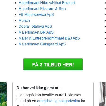
Malerfirmaet Nibo v/Nihat Bozkurt
Malerfirmaet Ekstrøm & Søn
FB Malerservice ApS
Münch
Dobra Totalbyg ApS
Malerfirmaet BR ApS
Maler & Entreprenørfirmaet B&J ApS
Malerfirmaet Galsgaard ApS
Du har vel ikke glemt at...
... du også kan bestille to-tre 1. klasses
tilbud på en
arbejdsvillig boligadvokat
fra