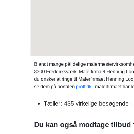
Blandt mange pålidelige malermestervirksomhe
3300 Frederiksværk. Malerfirmaet Henning Loop
du ønsker at ringe til Malerfirmaet Henning 
se dem på portalen
proff.dk
. malerfirmaet har l
Tæller: 435 virkelige besøgende 
Du kan også modtage tilbud f