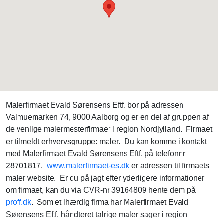
Malerfirmaet Evald Sørensens Eftf. bor på adressen
Valmuemarken 74, 9000 Aalborg og er en del af gruppen af
de venlige malermesterfirmaer i region Nordjylland. Firmaet
er tilmeldt erhvervsgruppe: maler. Du kan komme i kontakt
med Malerfirmaet Evald Sørensens Eftf. på telefonnr
28701817.
www.malerfirmaet-es.dk
er adressen til firmaets
maler website. Er du på jagt efter yderligere informationer
om firmaet, kan du via CVR-nr 39164809 hente dem på
proff.dk
. Som et ihærdig firma har Malerfirmaet Evald
Sørensens Eftf. håndteret talrige maler sager i region