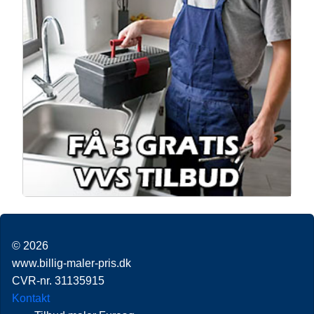
© 2026
www.billig-maler-pris.dk
CVR-nr. 31135915
Kontakt