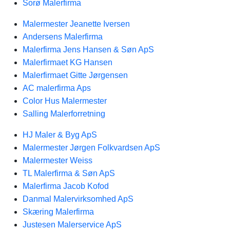
Sorø Malerfirma
Malermester Jeanette Iversen
Andersens Malerfirma
Malerfirma Jens Hansen & Søn ApS
Malerfirmaet KG Hansen
Malerfirmaet Gitte Jørgensen
AC malerfirma Aps
Color Hus Malermester
Salling Malerforretning
HJ Maler & Byg ApS
Malermester Jørgen Folkvardsen ApS
Malermester Weiss
TL Malerfirma & Søn ApS
Malerfirma Jacob Kofod
Danmal Malervirksomhed ApS
Skæring Malerfirma
Justesen Malerservice ApS