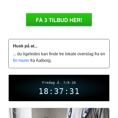
Husk på at...
... du ligeledes kan finde tre lokale overslag fra en
fin murer
fra Aalborg.
Fredag d. 7/8-26
18:37:32