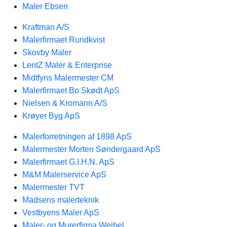
Maler Ebsen
Kraftman A/S
Malerfirmaet Rundkvist
Skovby Maler
LentZ Maler & Enterprise
Midtfyns Malermester CM
Malerfirmaet Bo Skødt ApS
Nielsen & Kromann A/S
Krøyer Byg ApS
Malerforretningen af 1898 ApS
Malermester Morten Søndergaard ApS
Malerfirmaet G.I.H.N. ApS
M&M Malerservice ApS
Malermester TVT
Madsens malerteknik
Vestbyens Maler ApS
Maler- og Murerfirma Weibel