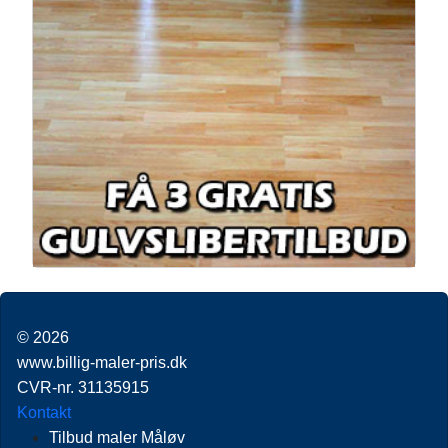
© 2026
www.billig-maler-pris.dk
CVR-nr. 31135915
Kontakt
Tilbud maler Måløv