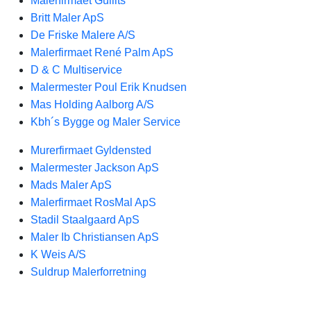
Malerfirmaet Gullits
Britt Maler ApS
De Friske Malere A/S
Malerfirmaet René Palm ApS
D & C Multiservice
Malermester Poul Erik Knudsen
Mas Holding Aalborg A/S
Kbh´s Bygge og Maler Service
Murerfirmaet Gyldensted
Malermester Jackson ApS
Mads Maler ApS
Malerfirmaet RosMal ApS
Stadil Staalgaard ApS
Maler Ib Christiansen ApS
K Weis A/S
Suldrup Malerforretning