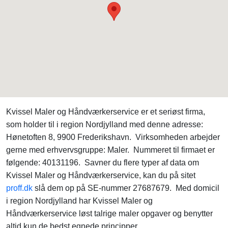
Kvissel Maler og Håndværkerservice er et seriøst firma,
som holder til i region Nordjylland med denne adresse:
Hønetoften 8, 9900 Frederikshavn. Virksomheden arbejder
gerne med erhvervsgruppe: Maler. Nummeret til firmaet er
følgende: 40131196. Savner du flere typer af data om
Kvissel Maler og Håndværkerservice, kan du på sitet
proff.dk
slå dem op på SE-nummer 27687679. Med domicil
i region Nordjylland har Kvissel Maler og
Håndværkerservice løst talrige maler opgaver og benytter
altid kun de bedst egnede principper.