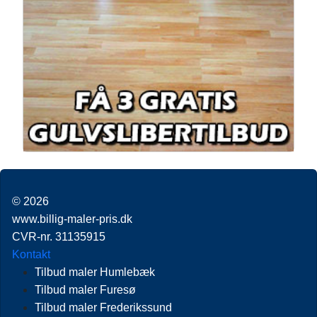
© 2026
www.billig-maler-pris.dk
CVR-nr. 31135915
Kontakt
Tilbud maler Humlebæk
Tilbud maler Furesø
Tilbud maler Frederikssund