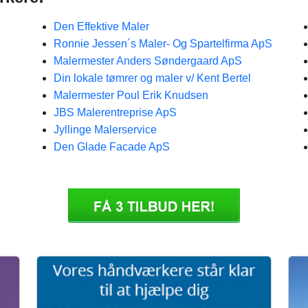
Den Effektive Maler
Ronnie Jessen´s Maler- Og Spartelfirma ApS
Malermester Anders Søndergaard ApS
Din lokale tømrer og maler v/ Kent Bertel
Malermester Poul Erik Knudsen
JBS Malerentreprise ApS
Jyllinge Malerservice
Den Glade Facade ApS