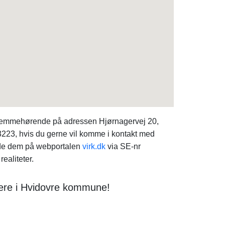
hjemmehørende på adressen Hjørnagervej 20,
3223, hvis du gerne vil komme i kontakt med
inde dem på webportalen
virk.dk
via SE-nr
ealiteter.
gere i Hvidovre kommune!