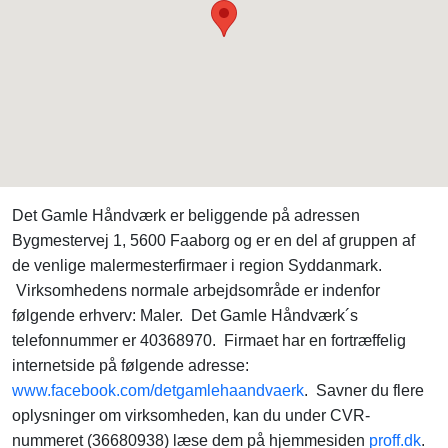
Det Gamle Håndværk er beliggende på adressen
Bygmestervej 1, 5600 Faaborg og er en del af gruppen af
de venlige malermesterfirmaer i region Syddanmark.
Virksomhedens normale arbejdsområde er indenfor
følgende erhverv: Maler. Det Gamle Håndværk´s
telefonnummer er 40368970. Firmaet har en fortræffelig
internetside på følgende adresse:
www.facebook.com/detgamlehaandvaerk
. Savner du flere
oplysninger om virksomheden, kan du under CVR-
nummeret (36680938) læse dem på hjemmesiden
proff.dk
.