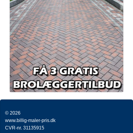
© 2026
www.billig-maler-pris.dk
CVR-nr. 31135915