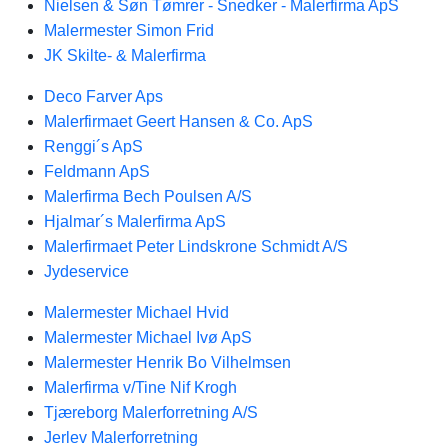
Nielsen & Søn Tømrer - Snedker - Malerfirma ApS
Malermester Simon Frid
JK Skilte- & Malerfirma
Deco Farver Aps
Malerfirmaet Geert Hansen & Co. ApS
Renggi´s ApS
Feldmann ApS
Malerfirma Bech Poulsen A/S
Hjalmar´s Malerfirma ApS
Malerfirmaet Peter Lindskrone Schmidt A/S
Jydeservice
Malermester Michael Hvid
Malermester Michael Ivø ApS
Malermester Henrik Bo Vilhelmsen
Malerfirma v/Tine Nif Krogh
Tjæreborg Malerforretning A/S
Jerlev Malerforretning