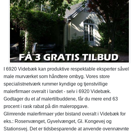
I 6920 Videbæk kan produktive respektable eksperter såvel
male murværket som håndtere ombyg. Vores store
specialistnetværk rummer kyndige og tjenstvillige
malerfirmaer overalt i landet - selv i 6920 Videbæk.
Godtager du et af malertilbuddene, får du mere end 63
procent i rask rabat på din maleropgave.
Glimrende malerfirmaer yder bistand overalt i Videbæk for
eks.: Rosenvænget, Gyvelvænget, Gl. Kongevej og
Stationsvej. Det er tidsbesparende at anvende ovennævnte