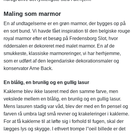
Maling som marmor
En af undtagelserne er en grøn marmor, der bygges op på
en sort bund. Vi havde fået inspiration til den belgiske rouge
royal marmor efter et besøg på Fredensborg Slot, hvor
riddersalen er dekoreret med malet marmor. En af de
smukkeste, klassiske marmoreringer, vi har herhjemme,
som er udført af den legendariske dekorationsmaler og
konservator Arne Back.
En blålig, en brunlig og en gullig lasur
Kaklerne blev ikke laseret med den samme farve, men
vekslede mellem en blålig, en brunlig og en gullig lasur.
Mens lasuren stadig var våd, blev der med en fin pensel og
farven rå umbra lagt små revner og krakeleringer i kaklerne.
For at få kaklerne til at løfte sig i forhold til fugen, skal der
lægges lys og skygge. I ethvert trompe l°oeil billede er det