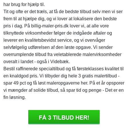
har brug for hjælp til.
Tit og ofte er det træls, at få de bedste tilbud selv men vi ser
frem til at hjælpe dig, og vi lover at lokalisere den bedste
pris i dag. På billig-maler-pris.dk lover vi, at alle vore
tilknyttede virksomheder følger de indgåede aftaler og
leverer en kvalitetsbevidst service, og vi overvåger
selvfølgelig udførelsen af den løste opgave. Vi sender
overrumplende tilbud fra veletablerede malervirksomheder
overalt i landet - også i Videbæk.
Bestil raffinerede specialtilbud og få førsteklasses kvalitet til
en knaldgod pris. Vi tilbyder dig hele 3 gratis malertilbud -
spar 49 pct og få løst maleropgaverne her. På et år opsporer
vi mængder af solide tilbud, så spar tid og penge - Det er en
fin løsning.