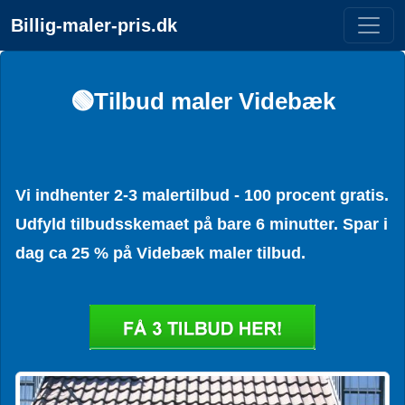
Billig-maler-pris.dk
🟢Tilbud maler Videbæk
Vi indhenter 2-3 malertilbud - 100 procent gratis.
Udfyld tilbudsskemaet på bare 6 minutter. Spar i
dag ca 25 % på Videbæk maler tilbud.