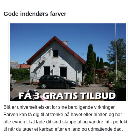
Gode indendørs farver
Blå er universelt elsket for sine beroligende virkninger.
Farven kan få dig til at tænke på havet eller himlen og har
ofte evnen til at lade dit sind slappe af og vandre frit - perfekt
til når du tager et karbad efter en lang og udmattende dag.