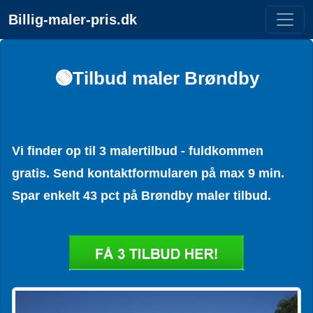
Billig-maler-pris.dk
🟢Tilbud maler Brøndby
Vi finder op til 3 malertilbud - fuldkommen
gratis. Send kontaktformularen på max 9 min.
Spar enkelt 43 pct på Brøndby maler tilbud.