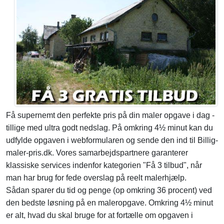
Få supernemt den perfekte pris på din maler opgave i dag -
tillige med ultra godt nedslag. På omkring 4½ minut kan du
udfylde opgaven i webformularen og sende den ind til Billig-
maler-pris.dk. Vores samarbejdspartnere garanterer
klassiske services indenfor kategorien "Få 3 tilbud", når
man har brug for fede overslag på reelt malerhjælp.
Sådan sparer du tid og penge (op omkring 36 procent) ved
den bedste løsning på en maleropgave. Omkring 4½ minut
er alt, hvad du skal bruge for at fortælle om opgaven i