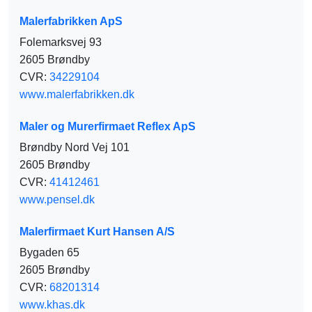
Malerfabrikken ApS
Folemarksvej 93
2605 Brøndby
CVR:
34229104
www.malerfabrikken.dk
Maler og Murerfirmaet Reflex ApS
Brøndby Nord Vej 101
2605 Brøndby
CVR:
41412461
www.pensel.dk
Malerfirmaet Kurt Hansen A/S
Bygaden 65
2605 Brøndby
CVR:
68201314
www.khas.dk