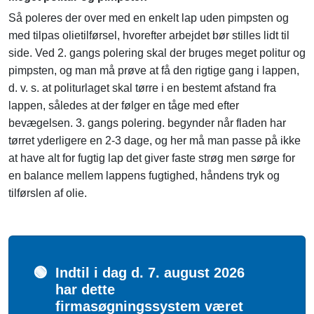
Så poleres der over med en enkelt lap uden pimpsten og
med tilpas olietilførsel, hvorefter arbejdet bør stilles lidt til
side. Ved 2. gangs polering skal der bruges meget politur og
pimpsten, og man må prøve at få den rigtige gang i lappen,
d. v. s. at politurlaget skal tørre i en bestemt afstand fra
lappen, således at der følger en tåge med efter
bevægelsen. 3. gangs polering. begynder når fladen har
tørret yderligere en 2-3 dage, og her må man passe på ikke
at have alt for fugtig lap det giver faste strøg men sørge for
en balance mellem lappens fugtighed, håndens tryk og
tilførslen af olie.
🟢
Indtil i dag d. 7. august 2026
har dette
firmasøgningssystem været