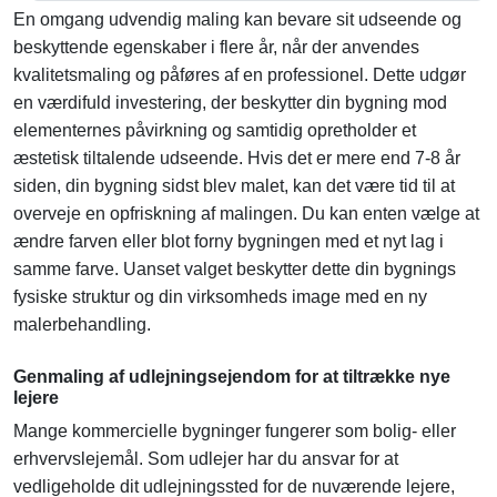
En omgang udvendig maling kan bevare sit udseende og
beskyttende egenskaber i flere år, når der anvendes
kvalitetsmaling og påføres af en professionel. Dette udgør
en værdifuld investering, der beskytter din bygning mod
elementernes påvirkning og samtidig opretholder et
æstetisk tiltalende udseende. Hvis det er mere end 7-8 år
siden, din bygning sidst blev malet, kan det være tid til at
overveje en opfriskning af malingen. Du kan enten vælge at
ændre farven eller blot forny bygningen med et nyt lag i
samme farve. Uanset valget beskytter dette din bygnings
fysiske struktur og din virksomheds image med en ny
malerbehandling.
Genmaling af udlejningsejendom for at tiltrække nye
lejere
Mange kommercielle bygninger fungerer som bolig- eller
erhvervslejemål. Som udlejer har du ansvar for at
vedligeholde dit udlejningssted for de nuværende lejere,