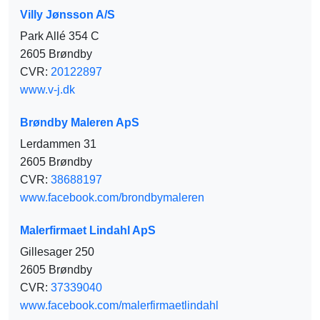
Villy Jønsson A/S
Park Allé 354 C
2605 Brøndby
CVR:
20122897
www.v-j.dk
Brøndby Maleren ApS
Lerdammen 31
2605 Brøndby
CVR:
38688197
www.facebook.com/brondbymaleren
Malerfirmaet Lindahl ApS
Gillesager 250
2605 Brøndby
CVR:
37339040
www.facebook.com/malerfirmaetlindahl