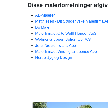
Disse malerforretninger afgiv
AB-Maleren
Matthiesen - Dit Sønderjyske Malerfirma 
Bo Maler
Malerfirmaet Otto Wulff Hansen ApS
Wolmer Gruppen Boligmaler A/S
Jens Nielsen´s Eftf. ApS
Malerfirmaet Vinding Entreprise ApS
Norup Byg og Design