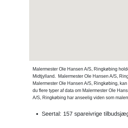
Malermester Ole Hansen A/S, Ringkøbing holder
Midtjylland. Malermester Ole Hansen A/S, Ring
Malermester Ole Hansen A/S, Ringkøbing, kan 
du flere typer af data om Malermester Ole Ha
A/S, Ringkøbing har anseelig viden som malerm
Seertal: 157 spareivrige tilbudsj