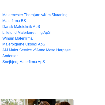
Malermester Thorbjørn v/Kim Skaaning
Malerfirma BS
Dansk Maleteknik ApS
Lillelund Malerforretning ApS
Winum Malerfirma
Malerpigerne Oksbøl ApS
AM Maler Service v/ Anne Mette Harpsøe
Andersen
Snejbjerg Malerfirma ApS