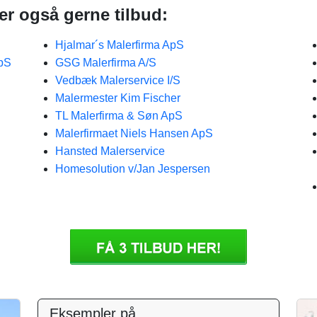
er også gerne tilbud:
Hjalmar´s Malerfirma ApS
ApS
GSG Malerfirma A/S
Vedbæk Malerservice I/S
Malermester Kim Fischer
TL Malerfirma & Søn ApS
Malerfirmaet Niels Hansen ApS
Hansted Malerservice
Homesolution v/Jan Jespersen
Eksempler på