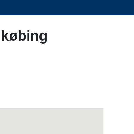
gkøbing