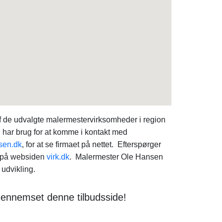
f de udvalgte malermestervirksomheder i region
 har brug for at komme i kontakt med
sen.dk
, for at se firmaet på nettet. Efterspørger
p på websiden
virk.dk
. Malermester Ole Hansen
udvikling.
gennemset denne tilbudsside!