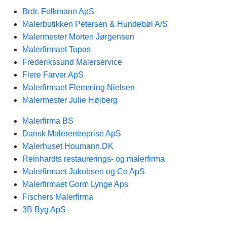
Brdr. Folkmann ApS
Malerbutikken Petersen & Hundebøl A/S
Malermester Morten Jørgensen
Malerfirmaet Topas
Frederikssund Malerservice
Flere Farver ApS
Malerfirmaet Flemming Nielsen
Malermester Julie Højberg
Malerfirma BS
Dansk Malerentreprise ApS
Malerhuset Houmann.DK
Reinhardts restaurerings- og malerfirma
Malerfirmaet Jakobsen og Co ApS
Malerfirmaet Gorm Lynge Aps
Fischers Malerfirma
3B Byg ApS