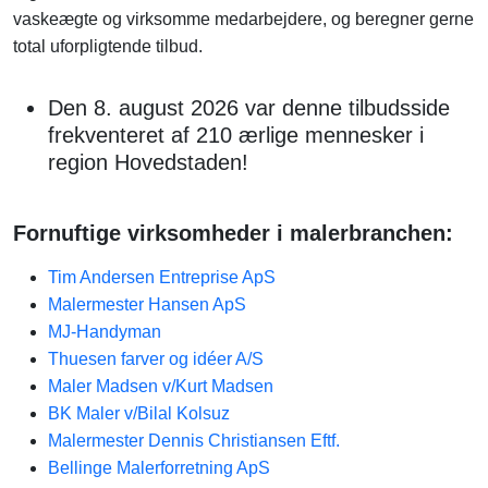
vaskeægte og virksomme medarbejdere, og beregner gerne
total uforpligtende tilbud.
Den 8. august 2026 var denne tilbudsside
frekventeret af 210 ærlige mennesker i
region Hovedstaden!
Fornuftige virksomheder i malerbranchen:
Tim Andersen Entreprise ApS
Malermester Hansen ApS
MJ-Handyman
Thuesen farver og idéer A/S
Maler Madsen v/Kurt Madsen
BK Maler v/Bilal Kolsuz
Malermester Dennis Christiansen Eftf.
Bellinge Malerforretning ApS