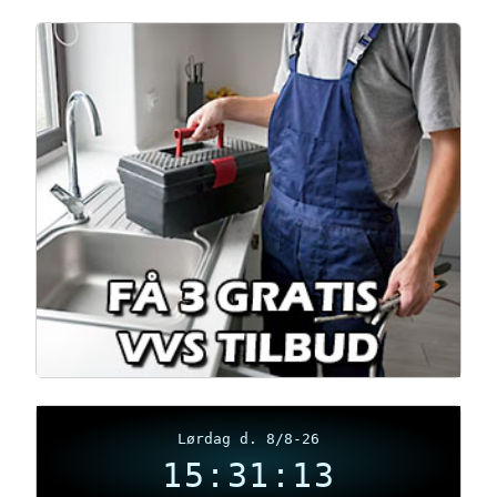
Lørdag d. 8/8-26
15:31:13