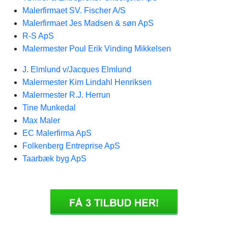
Malerfirmaet SV. Fischer A/S
Malerfirmaet Jes Madsen & søn ApS
R-S ApS
Malermester Poul Erik Vinding Mikkelsen
J. Elmlund v/Jacques Elmlund
Malermester Kim Lindahl Henriksen
Malermester R.J. Herrun
Tine Munkedal
Max Maler
EC Malerfirma ApS
Folkenberg Entreprise ApS
Taarbæk byg ApS