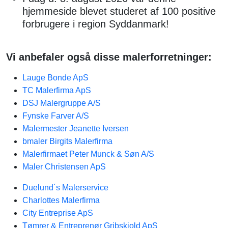
hjemmeside blevet studeret af 100 positive
forbrugere i region Syddanmark!
Vi anbefaler også disse malerforretninger:
Lauge Bonde ApS
TC Malerfirma ApS
DSJ Malergruppe A/S
Fynske Farver A/S
Malermester Jeanette Iversen
bmaler Birgits Malerfirma
Malerfirmaet Peter Munck & Søn A/S
Maler Christensen ApS
Duelund´s Malerservice
Charlottes Malerfirma
City Entreprise ApS
Tømrer & Entreprenør Gribskjold ApS