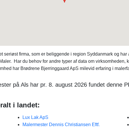
t seriøst firma, som er beliggende i region Syddanmark og ha
: Maler. Har du behov for andre typer af data om virksomheden
d har Brødrene Bjerringgaard ApS milevid erfaring i malerfage
ster på Als har pr. 8. august 2026 fundet denne P
alt i landet:
Lux Lak ApS
Malermester Dennis Christiansen Eftf.