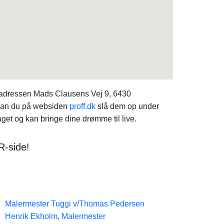
r adressen Mads Clausens Vej 9, 6430
, kan du på websiden
proff.dk
slå dem op under
t og kan bringe dine drømme til live.
R-side!
Malermester Tuggi v/Thomas Pedersen
Henrik Ekholm, Malermester