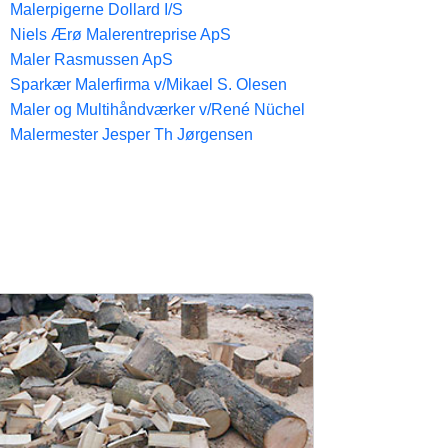
Malerpigerne Dollard I/S
Niels Ærø Malerentreprise ApS
Maler Rasmussen ApS
Sparkær Malerfirma v/Mikael S. Olesen
Maler og Multihåndværker v/René Nüchel
Malermester Jesper Th Jørgensen