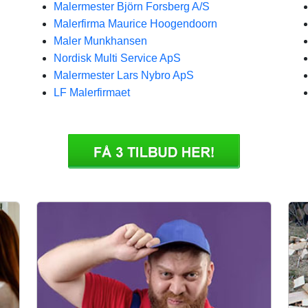
Malermester Björn Forsberg A/S
Malerfirma Maurice Hoogendoorn
Maler Munkhansen
Nordisk Multi Service ApS
Malermester Lars Nybro ApS
LF Malerfirmaet