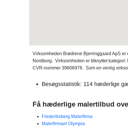
Virksomheden Brødrene Bjerringgaard ApS er e
Nordborg. Virksomheden er tilknyttet kategori
CVR-nummer 39606976. Som en venlig virksomhe
Besøgsstatistik: 114 hæderlige gæ
Få hæderlige malertilbud over
Frederiksberg Malerfirma
Malerfirmaet Olympia